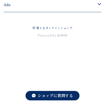
Adn
ゴーグル
© 雪ともオンラインショップ
ゴーグルパーツ
グッズ
Powered by
アパレル
ショップに質問する