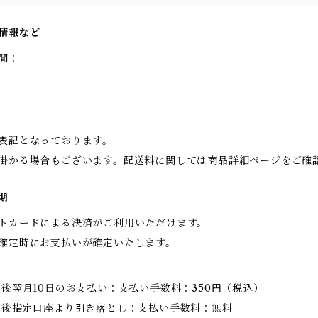
情報など
間：
表記となっております。
掛かる場合もございます。配送料に関しては商品詳細ページをご確
期
トカードによる決済がご利用いただけます。
確定時にお支払いが確定いたします。
求後翌月10日のお支払い：支払い手数料：350円（税込）
求後指定口座より引き落とし：支払い手数料：無料