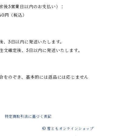
求後5営業日以内のお支払い）：
60円（税込）
後、5日以内に発送いたします。
注文確定後、5日以内に発送いたします。
合をのぞき、基本的には返品には応じません
特定商取引法に基づく表記
© 雪ともオンラインショップ